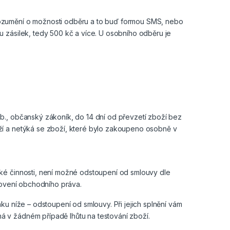
rozumění o možnosti odběru a to buď formou SMS, nebo
 zásilek, tedy 500 kč a více. U osobního odběru je
b., občanský zákoník, do 14 dní od převzetí zboží bez
ží a netýká se zboží, které bylo zakoupeno osobně v
ké činnosti, není možné odstoupení od smlouvy dle
anovení obchodního práva.
ku níže – odstoupení od smlouvy. Při jejich splnění vám
 v žádném případě lhůtu na testování zboží.