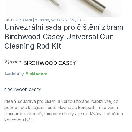
ČIŠTĚNÍ ZBRANÍ | cleaning
,
SADY ČIŠTĚNÍ, TYČE
Univezrální sada pro čištění zbraní
Birchwood Casey Universal Gun
Cleaning Rod Kit
Výrobce:
BIRCHWOOD CASEY
Availability:
5 skladem
BIRCHWOOD CASEY
ideální souprava pro čištění a údržbu zbraně. Nabízí vše, co
potřebujete k zajištění čisté hlavně. Je kompatibilní se všemi
standardními kartáči, tampony i hroty a je dodávána s otočnou
koncovou tyčí…