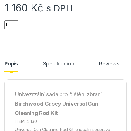
1 160
Kč
s DPH
Univezrální sada pro čištění zbraní Birchwood Casey Universal
Popis
Specification
Reviews
Univezrzální sada pro čištění zbraní
Birchwood Casey Universal Gun
Cleaning Rod Kit
ITEM: 41130
Universal Gun Cleaning Rod Kit je ideální souprava