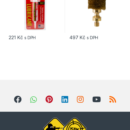
221
Kč
497
Kč
s DPH
s DPH