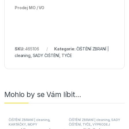
Prodej MO / VO
SKU:
465106
Kategorie:
ČIŠTĚNÍ ZBRANÍ |
cleaning
,
SADY ČIŠTĚNÍ, TYČE
Mohlo by se Vám líbit…
ČIŠTĚNÍ ZBRANÍ | cleaning
,
ČIŠTĚNÍ ZBRANÍ | cleaning
,
SADY
KARTÁČKY, MOPY
ČIŠTĚNÍ, TYČE
,
VÝPRODEJ