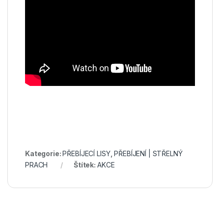
Kategorie:
PŘEBÍJECÍ LISY
,
PŘEBÍJENÍ | STŘELNÝ
PRACH
Štítek:
AKCE