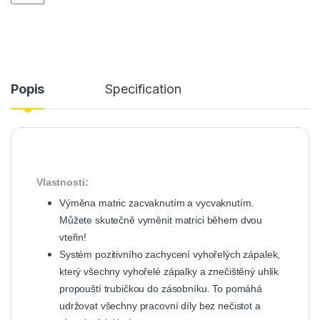
Popis
Specification
Vlastnosti:
Výměna matric zacvaknutím a vycvaknutím.
Můžete skutečně vyměnit matrici během dvou
vteřin!
Systém pozitivního zachycení vyhořelých zápalek,
který všechny vyhořelé zápalky a znečištěný uhlík
propouští trubičkou do zásobníku. To pomáhá
udržovat všechny pracovní díly bez nečistot a