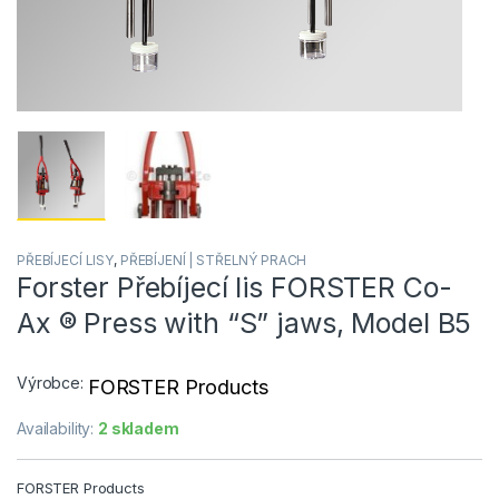
PŘEBÍJECÍ LISY
,
PŘEBÍJENÍ | STŘELNÝ PRACH
Forster Přebíjecí lis FORSTER Co-
Ax ® Press with “S” jaws, Model B5
Výrobce:
FORSTER Products
Availability:
2 skladem
FORSTER Products