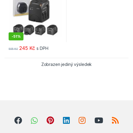
-
51%
245
Kč
s DPH
505
Kč
Zobrazen jediný výsledek