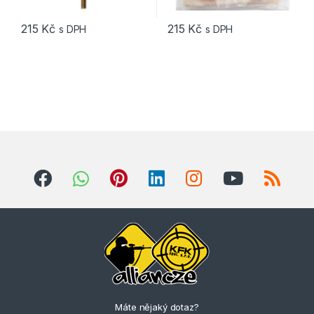
215
Kč
215
Kč
s DPH
s DPH
Máte nějaký dotaz?