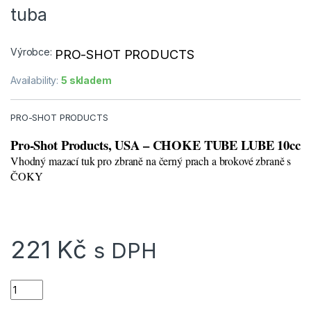
tuba
Výrobce:
PRO-SHOT PRODUCTS
Availability:
5 skladem
PRO-SHOT PRODUCTS
Pro-Shot Products, USA – CHOKE TUBE LUBE 10cc
Vhodný mazací tuk pro zbraně na černý prach a brokové zbraně s
ČOKY
221
Kč
s DPH
Mazací tuk na ČOKY Pro-Shot Products Choke Tube Lube 10cc