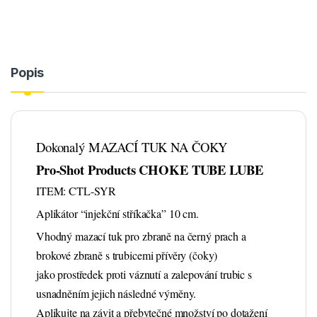
Popis
Dokonalý MAZACÍ TUK NA ČOKY
Pro-Shot Products CHOKE TUBE LUBE
ITEM: CTL-SYR
Aplikátor “injekční stříkačka” 10 cm.
Vhodný mazací tuk pro zbraně na černý prach a
brokové zbraně s trubicemi přívěry (čoky)
jako prostředek proti váznutí a zalepování trubic s
usnadněním jejich následné výměny.
Aplikujte na závit a přebytečné množství po dotažení