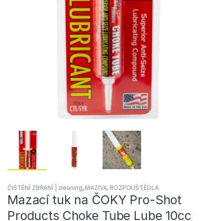
ČIŠTĚNÍ ZBRANÍ | cleaning
,
MAZIVA, ROZPOUŠTĚDLA
Mazací tuk na ČOKY Pro-Shot
Products Choke Tube Lube 10cc