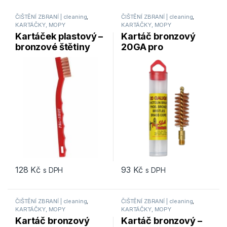
ČIŠTĚNÍ ZBRANÍ | cleaning
,
ČIŠTĚNÍ ZBRANÍ | cleaning
,
KARTÁČKY, MOPY
KARTÁČKY, MOPY
Kartáček plastový –
Kartáč bronzový
bronzové štětiny
20GA pro
Pro-Shot Products
brokovnice –
GBB
ProShot Products
128
Kč
93
Kč
s DPH
s DPH
ČIŠTĚNÍ ZBRANÍ | cleaning
,
ČIŠTĚNÍ ZBRANÍ | cleaning
,
KARTÁČKY, MOPY
KARTÁČKY, MOPY
Kartáč bronzový
Kartáč bronzový –