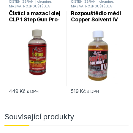
ČIŠTĚNÍ ZBRANÍ | cleaning
,
ČIŠTĚNÍ ZBRANÍ | cleaning
,
MAZIVA, ROZPOUŠTĚDLA
MAZIVA, ROZPOUŠTĚDLA
Čistící a mazací olej
Rozpouštědlo mědi
CLP 1 Step Gun Pro-
Copper Solvent IV
Shot Products
Pro-Shot Products
449
Kč
519
Kč
s DPH
s DPH
Související produkty