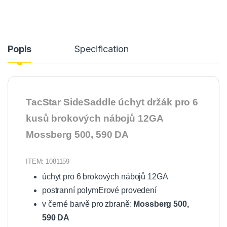
Popis
Specification
TacStar SideSaddle úchyt držák pro 6
kusů brokových nábojů 12GA
Mossberg 500, 590 DA
ITEM: 1081159
úchyt pro 6 brokových nábojů 12GA
postranní polymErové provedení
v černé barvě pro zbraně:
Mossberg 500,
590 DA