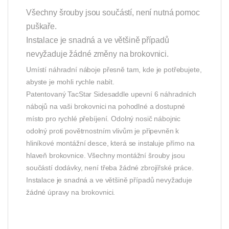
Všechny šrouby jsou součástí, není nutná pomoc
puškaře.
Instalace je snadná a ve většině případů
nevyžaduje žádné změny na brokovnici.
Umístí náhradní náboje přesně tam, kde je potřebujete,
abyste je mohli rychle nabít.
Patentovaný TacStar Sidesaddle upevní 6 náhradních
nábojů na vaši brokovnici na pohodlné a dostupné
místo pro rychlé přebíjení. Odolný nosič nábojnic
odolný proti povětrnostním vlivům je připevněn k
hliníkové montážní desce, která se instaluje přímo na
hlaveň brokovnice. Všechny montážní šrouby jsou
součástí dodávky, není třeba žádné zbrojířské práce.
Instalace je snadná a ve většině případů nevyžaduje
žádné úpravy na brokovnici.