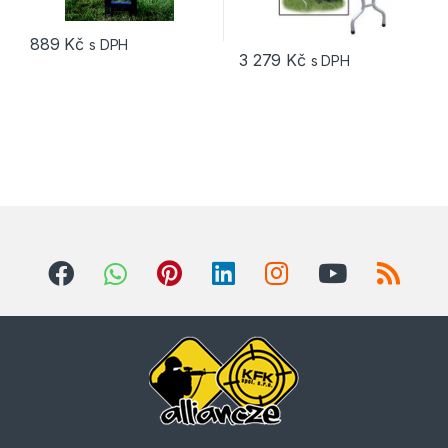
889
Kč
s DPH
3 279
Kč
s DPH