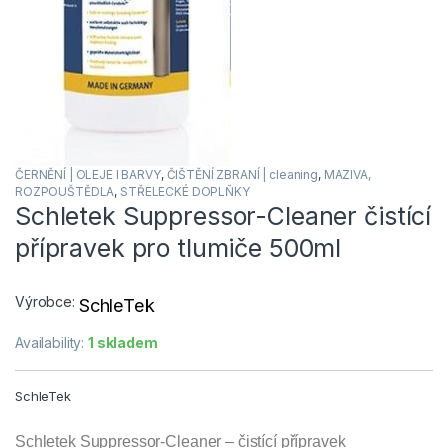
ČERNĚNÍ | OLEJE l BARVY
,
ČIŠTĚNÍ ZBRANÍ | cleaning
,
MAZIVA,
ROZPOUŠTĚDLA
,
STŘELECKÉ DOPLŇKY
Schletek Suppressor-Cleaner čistící
přípravek pro tlumiče 500ml
Výrobce:
SchleTek
Availability:
1 skladem
SchleTek
Schletek Suppressor-Cleaner – čistící přípravek