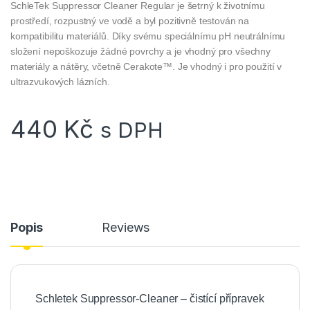
SchleTek Suppressor Cleaner Regular je šetrný k životnímu
prostředí, rozpustný ve vodě a byl pozitivně testován na
kompatibilitu materiálů. Díky svému speciálnímu pH neutrálnímu
složení nepoškozuje žádné povrchy a je vhodný pro všechny
materiály a nátěry, včetně Cerakote™. Je vhodný i pro použití v
ultrazvukových lázních.
440
Kč
s DPH
Popis
Reviews
Schletek Suppressor-Cleaner – čistící přípravek