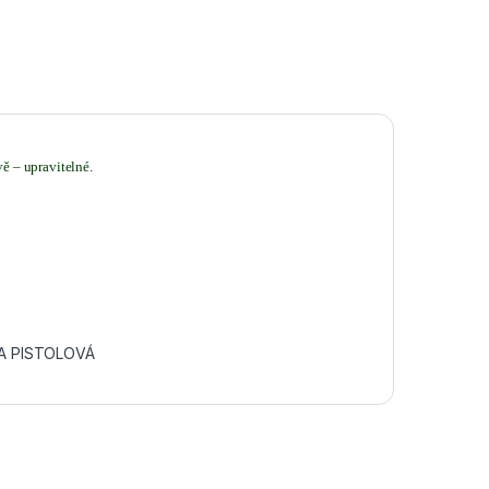
ě – upravitelné.
A PISTOLOVÁ