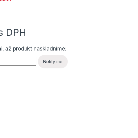
s DPH
i, až produkt naskladníme:
Notify me