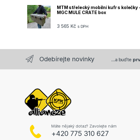
MTM střelecký mobilní kufr s kolečky 
MGC MULE CRATE box
3 565
Kč
s DPH
Odebírejte novinky
...a buďte
prv
Máte nějaký dotaz? Zavolejte nám
+420 775 310 627