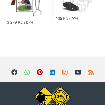
105
Kč
s DPH
3 279
Kč
s DPH