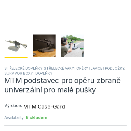
STŘELECKÉ DOPLŇKY
,
STŘELECKÉ VAKY I OPĚRY I LAVICE I PODLOŽKY
,
SURVIVOR BOXY I DOPLŇKY
MTM podstavec pro opěru zbraně
univerzální pro malé pušky
Výrobce:
MTM Case-Gard
Availability:
6 skladem