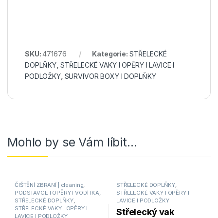
SKU:
471676
Kategorie:
STŘELECKÉ
DOPLŇKY
,
STŘELECKÉ VAKY I OPĚRY I LAVICE I
PODLOŽKY
,
SURVIVOR BOXY I DOPLŇKY
Mohlo by se Vám líbit…
ČIŠTĚNÍ ZBRANÍ | cleaning
,
STŘELECKÉ DOPLŇKY
,
PODSTAVCE I OPĚRY I VODÍTKA
,
STŘELECKÉ VAKY I OPĚRY I
STŘELECKÉ DOPLŇKY
,
LAVICE I PODLOŽKY
STŘELECKÉ VAKY I OPĚRY I
Střelecký vak
LAVICE I PODLOŽKY