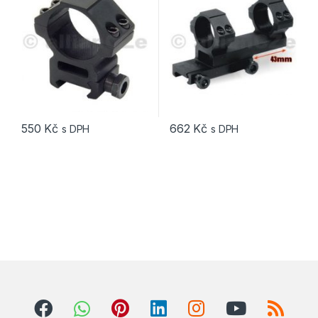
offset
550
Kč
662
Kč
s DPH
s DPH