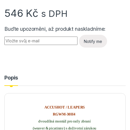
546
Kč
s DPH
Buďte upozorněni, až produkt naskladníme:
Notify me
Popis
ACCUSHOT / LEAPERS
RGWM-30H4
dvoudílná montáž pro raily zbraní
(weaver & picatinny) s doživotní zárukou