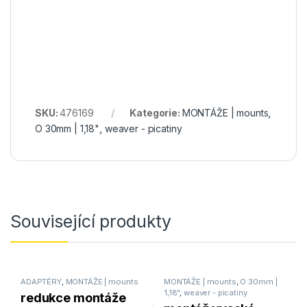
SKU:
476169
Kategorie:
MONTÁŽE | mounts
,
O 30mm | 1,18"
,
weaver - picatiny
Související produkty
ADAPTÉRY
,
MONTÁŽE | mounts
MONTÁŽE | mounts
,
O 30mm |
1,18"
,
weaver - picatiny
redukce montáže