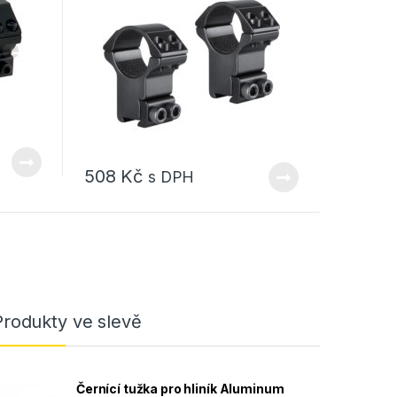
508
Kč
s DPH
Produkty ve slevě
Černící tužka pro hliník Aluminum