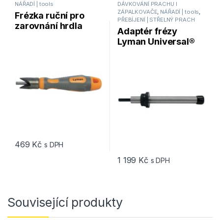
NÁŘADÍ | tools
DÁVKOVÁNÍ PRACHU I
ZÁPALKOVAČE
,
NÁŘADÍ | tools
,
Frézka ruční pro
PŘEBÍJENÍ | STŘELNÝ PRACH
zarovnání hrdla
Adaptér frézy
nábojnice Lyman
Lyman Universal®
Outside Chamfer
Trimmer Power
Tool .17 až 45 CAL
Adapter
469
Kč
s DPH
1 199
Kč
s DPH
Související produkty