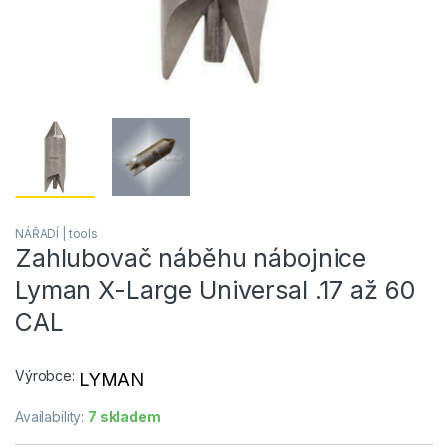
NÁŘADÍ | tools
Zahlubovač náběhu nábojnice
Lyman X-Large Universal .17 až 60
CAL
Výrobce:
LYMAN
Availability:
7 skladem