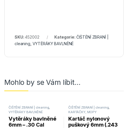
SKU:
452002
Kategorie:
ČIŠTĚNÍ ZBRANÍ |
cleaning
,
VYTĚRÁKY BAVLNĚNÉ
Mohlo by se Vám líbit…
ČIŠTĚNÍ ZBRANÍ | cleaning
,
ČIŠTĚNÍ ZBRANÍ | cleaning
,
VYTĚRÁKY BAVLNĚNÉ
KARTÁČKY, MOPY
Vytěráky bavlněné
Kartáč nylonový
6mm – .30 Cal
puškový 6mm (.243