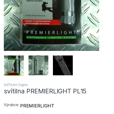
SVÍTILNY | lights
svítilna PREMIERLIGHT PL15
Výrobce:
PREMIERLIGHT