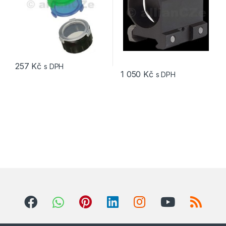
257
Kč
s DPH
1 050
Kč
s DPH