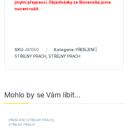
jinými přepravci. Objednávky ze Slovenska jsme
nuceni rušit.
SKU:
481050
Kategorie:
PŘEBÍJENÍ |
STŘELNÝ PRACH
,
STŘELNÝ PRACH
Mohlo by se Vám líbit…
PŘEBÍJENÍ | STŘELNÝ PRACH
,
STŘELNÝ PRACH