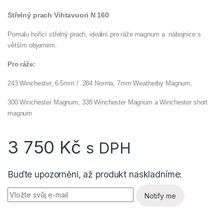
Střelný prach Vihtavuori N 160
Pomalu hořící střelný prach, ideální pro ráže magnum a nábojnice s
větším objemem.
Pro ráže:
243 Winchester, 6.5mm / .284 Norma, 7mm Weatherby Magnum,
300 Winchester Magnum, 338 Winchester Magnum a Winchester short
magnum
3 750
Kč
s DPH
Buďte upozorněni, až produkt naskladníme:
Notify me