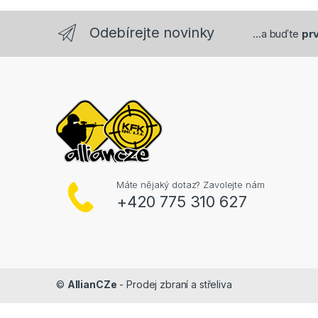
Odebírejte novinky
...a buďte
prv
Máte nějaký dotaz? Zavolejte nám
+420 775 310 627
©
AllianCZe
- Prodej zbraní a střeliva