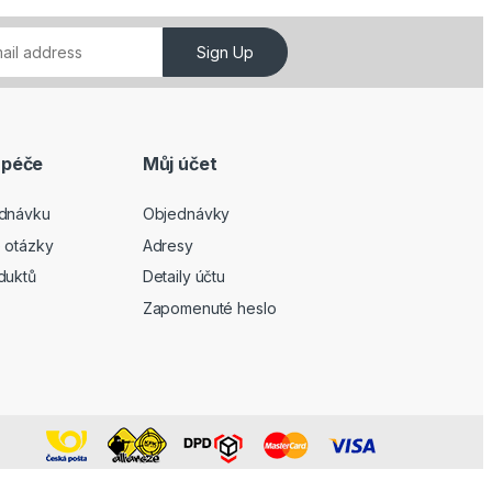
Sign Up
 péče
Můj účet
ednávku
Objednávky
 otázky
Adresy
duktů
Detaily účtu
Zapomenuté heslo