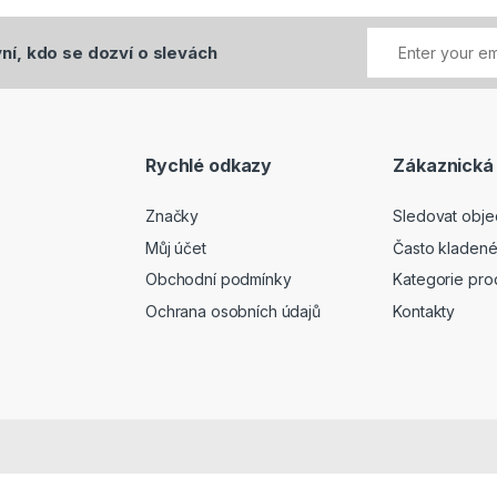
ní, kdo se dozví o slevách
Rychlé odkazy
Zákaznická
Značky
Sledovat obj
Můj účet
Často kladené
Obchodní podmínky
Kategorie pro
Ochrana osobních údajů
Kontakty