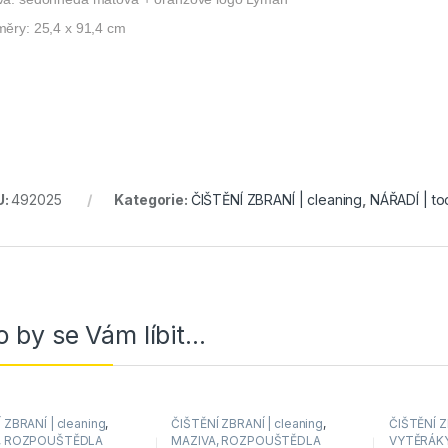
měry: 25,4 x 91,4 cm
U:
492025
Kategorie:
ČIŠTĚNÍ ZBRANÍ | cleaning
,
NÁŘADÍ | to
 by se Vám líbit…
 ZBRANÍ | cleaning
,
ČIŠTĚNÍ ZBRANÍ | cleaning
,
ČIŠTĚNÍ Z
, ROZPOUŠTĚDLA
MAZIVA, ROZPOUŠTĚDLA
VYTĚRÁK