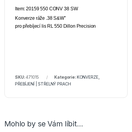
Item: 20159 550 CONV 38 SW
Konverze ráže
.38 S&W”
pro přebíjecí lis RL 550 Dillon Precision
SKU:
471015
Kategorie:
KONVERZE
,
PŘEBÍJENÍ | STŘELNÝ PRACH
Mohlo by se Vám líbit…