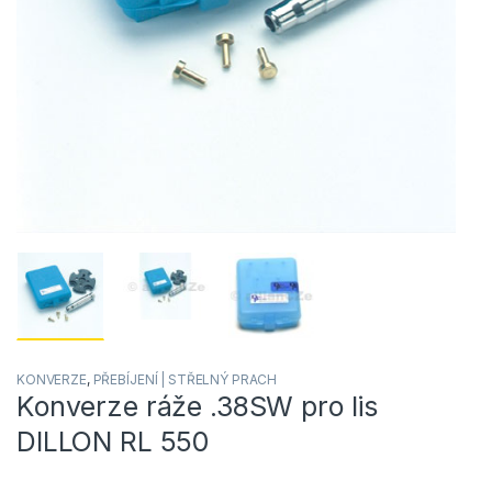
KONVERZE
,
PŘEBÍJENÍ | STŘELNÝ PRACH
Konverze ráže .38SW pro lis
DILLON RL 550