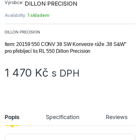
Výrobce:
DILLON PRECISION
Availability:
1 skladem
DILLON PRECISION
Item: 20159 550 CONV 38 SW
Konverze ráže
.38 S&W”
pro přebíjecí lis RL 550 Dillon Precision
1 470
Kč
s DPH
Popis
Specification
Reviews