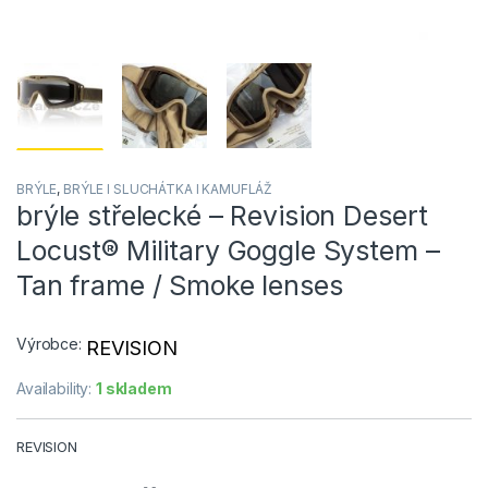
BRÝLE
,
BRÝLE l SLUCHÁTKA l KAMUFLÁŽ
brýle střelecké – Revision Desert
Locust® Military Goggle System –
Tan frame / Smoke lenses
Výrobce:
REVISION
Availability:
1 skladem
REVISION