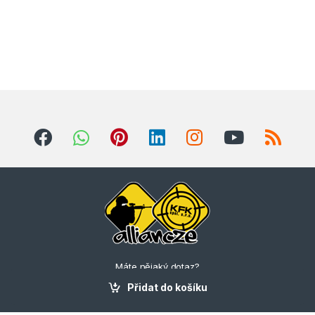
Máte nějaký dotaz?
Zavolejte nám
Přidat do košíku
+420 775 310 627